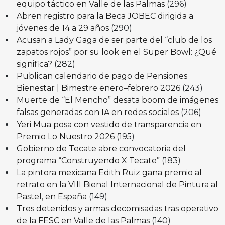
equipo táctico en Valle de las Palmas
(296)
Abren registro para la Beca JOBEC dirigida a
jóvenes de 14 a 29 años
(290)
Acusan a Lady Gaga de ser parte del “club de los
zapatos rojos” por su look en el Super Bowl: ¿Qué
significa?
(282)
Publican calendario de pago de Pensiones
Bienestar | Bimestre enero–febrero 2026
(243)
Muerte de “El Mencho” desata boom de imágenes
falsas generadas con IA en redes sociales
(206)
Yeri Mua posa con vestido de transparencia en
Premio Lo Nuestro 2026
(195)
Gobierno de Tecate abre convocatoria del
programa “Construyendo X Tecate”
(183)
La pintora mexicana Edith Ruiz gana premio al
retrato en la VIII Bienal Internacional de Pintura al
Pastel, en España
(149)
Tres detenidos y armas decomisadas tras operativo
de la FESC en Valle de las Palmas
(140)