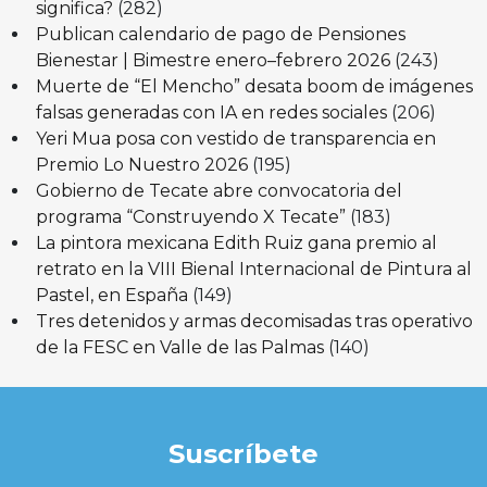
significa?
(282)
Publican calendario de pago de Pensiones
Bienestar | Bimestre enero–febrero 2026
(243)
Muerte de “El Mencho” desata boom de imágenes
falsas generadas con IA en redes sociales
(206)
Yeri Mua posa con vestido de transparencia en
Premio Lo Nuestro 2026
(195)
Gobierno de Tecate abre convocatoria del
programa “Construyendo X Tecate”
(183)
La pintora mexicana Edith Ruiz gana premio al
retrato en la VIII Bienal Internacional de Pintura al
Pastel, en España
(149)
Tres detenidos y armas decomisadas tras operativo
de la FESC en Valle de las Palmas
(140)
Suscríbete