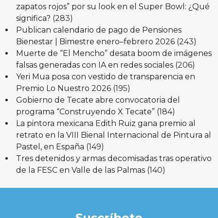
zapatos rojos” por su look en el Super Bowl: ¿Qué
significa?
(283)
Publican calendario de pago de Pensiones
Bienestar | Bimestre enero–febrero 2026
(243)
Muerte de “El Mencho” desata boom de imágenes
falsas generadas con IA en redes sociales
(206)
Yeri Mua posa con vestido de transparencia en
Premio Lo Nuestro 2026
(195)
Gobierno de Tecate abre convocatoria del
programa “Construyendo X Tecate”
(184)
La pintora mexicana Edith Ruiz gana premio al
retrato en la VIII Bienal Internacional de Pintura al
Pastel, en España
(149)
Tres detenidos y armas decomisadas tras operativo
de la FESC en Valle de las Palmas
(140)
Suscríbete