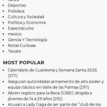
Deportes
Policiaca
Cultura y Sociedad
Política y Economía
Espectáculos
mexico
Ciencia Y Tecnología
Notas Curiosas
Tecate
MOST POPULAR
Calendario de Cuaresma y Semana Santa 2026
(377)
Aseguran autoridades armamento de alto poder y
equipo táctico en Valle de las Palmas
(297)
Abren registro para la Beca JOBEC dirigida a
jóvenes de 14 a 29 años
(292)
Acusan a Lady Gaga de ser parte del “club de los