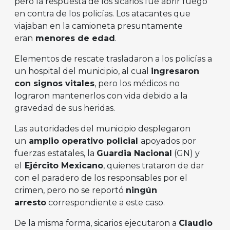
pero la respuesta de los sicarios fue abrir fuego
en contra de los policías. Los atacantes que
viajaban en la camioneta presuntamente
eran
menores de edad
.
Elementos de rescate trasladaron a los policías a
un hospital del municipio, al cual
ingresaron
con signos vitales
, pero los médicos no
lograron mantenerlos con vida debido a la
gravedad de sus heridas.
Las autoridades del municipio desplegaron
un
amplio operativo policial
apoyados por
fuerzas estatales, la
Guardia Nacional
(GN) y
el
Ejército Mexicano
, quienes trataron de dar
con el paradero de los responsables por el
crimen, pero no se reportó
ningún
arresto
correspondiente a este caso.
De la misma forma, sicarios ejecutaron a
Claudio