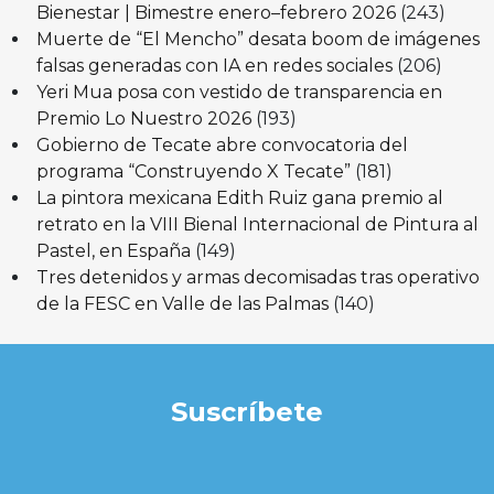
Bienestar | Bimestre enero–febrero 2026
(243)
Muerte de “El Mencho” desata boom de imágenes
falsas generadas con IA en redes sociales
(206)
Yeri Mua posa con vestido de transparencia en
Premio Lo Nuestro 2026
(193)
Gobierno de Tecate abre convocatoria del
programa “Construyendo X Tecate”
(181)
La pintora mexicana Edith Ruiz gana premio al
retrato en la VIII Bienal Internacional de Pintura al
Pastel, en España
(149)
Tres detenidos y armas decomisadas tras operativo
de la FESC en Valle de las Palmas
(140)
Suscríbete