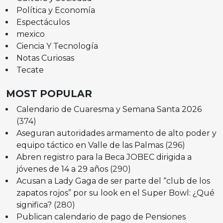
Política y Economía
Espectáculos
mexico
Ciencia Y Tecnología
Notas Curiosas
Tecate
MOST POPULAR
Calendario de Cuaresma y Semana Santa 2026
(374)
Aseguran autoridades armamento de alto poder y
equipo táctico en Valle de las Palmas
(296)
Abren registro para la Beca JOBEC dirigida a
jóvenes de 14 a 29 años
(290)
Acusan a Lady Gaga de ser parte del “club de los
zapatos rojos” por su look en el Super Bowl: ¿Qué
significa?
(280)
Publican calendario de pago de Pensiones