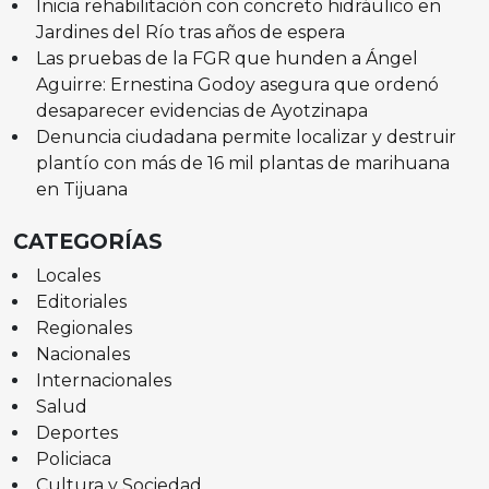
Inicia rehabilitación con concreto hidráulico en
Jardines del Río tras años de espera
Las pruebas de la FGR que hunden a Ángel
Aguirre: Ernestina Godoy asegura que ordenó
desaparecer evidencias de Ayotzinapa
Denuncia ciudadana permite localizar y destruir
plantío con más de 16 mil plantas de marihuana
en Tijuana
CATEGORÍAS
Locales
Editoriales
Regionales
Nacionales
Internacionales
Salud
Deportes
Policiaca
Cultura y Sociedad