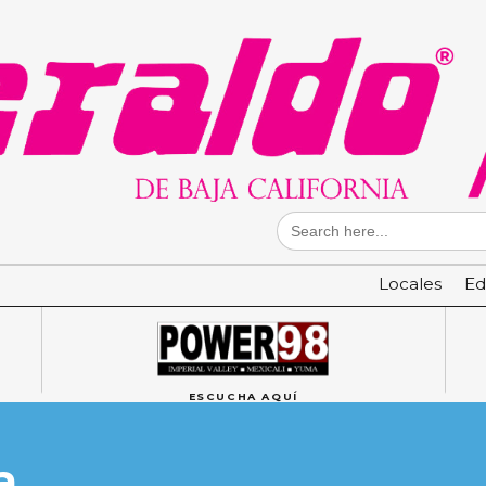
Search
for:
Locales
Ed
ESCUCHA AQUÍ
a