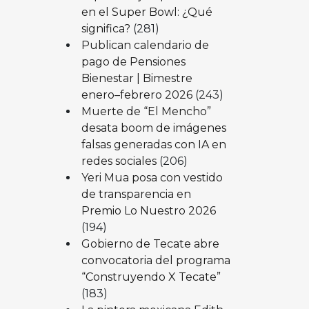
en el Super Bowl: ¿Qué
significa?
(281)
Publican calendario de
pago de Pensiones
Bienestar | Bimestre
enero–febrero 2026
(243)
Muerte de “El Mencho”
desata boom de imágenes
falsas generadas con IA en
redes sociales
(206)
Yeri Mua posa con vestido
de transparencia en
Premio Lo Nuestro 2026
(194)
Gobierno de Tecate abre
convocatoria del programa
“Construyendo X Tecate”
(183)