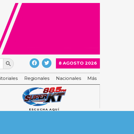
Search Button
8 AGOSTO 2026
itoriales
Regionales
Nacionales
Más
ESCUCHA AQUÍ