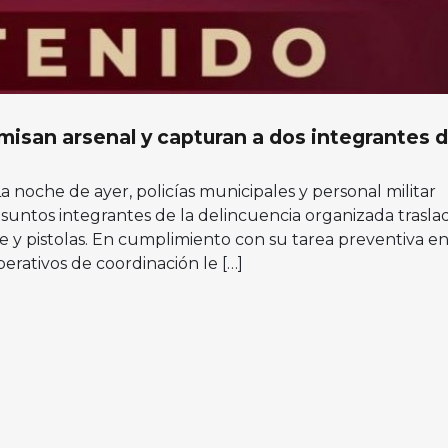
misan arsenal y capturan a dos integrantes 
La noche de ayer, policías municipales y personal militar
untos integrantes de la delincuencia organizada trasl
e y pistolas. En cumplimiento con su tarea preventiva en
erativos de coordinación le […]