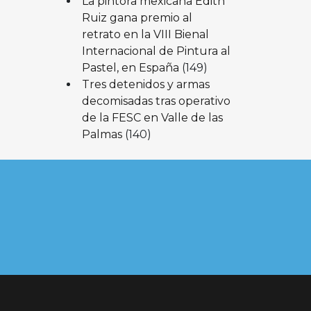
La pintora mexicana Edith
Ruiz gana premio al
retrato en la VIII Bienal
Internacional de Pintura al
Pastel, en España
(149)
Tres detenidos y armas
decomisadas tras operativo
de la FESC en Valle de las
Palmas
(140)