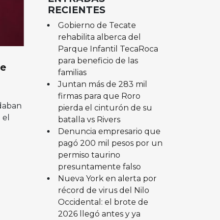
RECIENTES
Gobierno de Tecate
rehabilita alberca del
Parque Infantil TecaRoca
para beneficio de las
de
familias
Juntan más de 283 mil
firmas para que Roro
adaban
pierda el cinturón de su
 el
batalla vs Rivers
Denuncia empresario que
pagó 200 mil pesos por un
permiso taurino
presuntamente falso
Nueva York en alerta por
récord de virus del Nilo
Occidental: el brote de
2026 llegó antes y ya