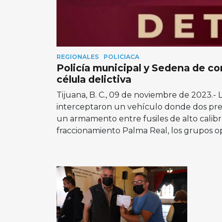
REGIONALES
POLICIACA
Policía municipal y Sedena de co
célula delictiva
Tijuana, B. C., 09 de noviembre de 2023.- 
interceptaron un vehículo donde dos pres
un armamento entre fusiles de alto calibr
fraccionamiento Palma Real, los grupos op