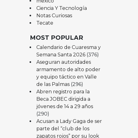
mexico
Ciencia Y Tecnología
Notas Curiosas
Tecate
MOST POPULAR
Calendario de Cuaresma y
Semana Santa 2026
(376)
Aseguran autoridades
armamento de alto poder
y equipo táctico en Valle
de las Palmas
(296)
Abren registro para la
Beca JOBEC dirigida a
jóvenes de 14 a 29 años
(290)
Acusan a Lady Gaga de ser
parte del “club de los
zapatos rojos” por su look