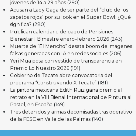
jóvenes de 14 a 29 años
(290)
Acusan a Lady Gaga de ser parte del “club de los
zapatos rojos” por su look en el Super Bowl: ¿Qué
significa?
(280)
Publican calendario de pago de Pensiones
Bienestar | Bimestre enero–febrero 2026
(243)
Muerte de “El Mencho” desata boom de imágenes
falsas generadas con IA en redes sociales
(206)
Yeri Mua posa con vestido de transparencia en
Premio Lo Nuestro 2026
(191)
Gobierno de Tecate abre convocatoria del
programa “Construyendo X Tecate”
(181)
La pintora mexicana Edith Ruiz gana premio al
retrato en la VIII Bienal Internacional de Pintura al
Pastel, en España
(149)
Tres detenidos y armas decomisadas tras operativo
de la FESC en Valle de las Palmas
(140)