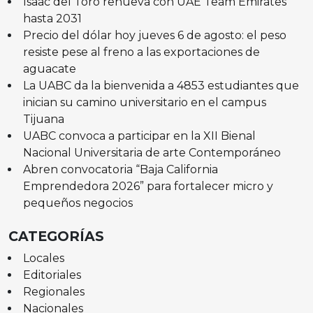
Isaac del Toro renueva con UAE Team Emirates
hasta 2031
Precio del dólar hoy jueves 6 de agosto: el peso
resiste pese al freno a las exportaciones de
aguacate
La UABC da la bienvenida a 4853 estudiantes que
inician su camino universitario en el campus
Tijuana
UABC convoca a participar en la XII Bienal
Nacional Universitaria de arte Contemporáneo
Abren convocatoria “Baja California
Emprendedora 2026” para fortalecer micro y
pequeños negocios
CATEGORÍAS
Locales
Editoriales
Regionales
Nacionales