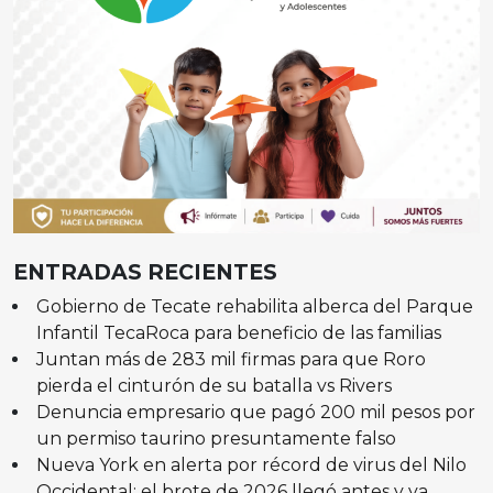
ENTRADAS RECIENTES
Gobierno de Tecate rehabilita alberca del Parque
Infantil TecaRoca para beneficio de las familias
Juntan más de 283 mil firmas para que Roro
pierda el cinturón de su batalla vs Rivers
Denuncia empresario que pagó 200 mil pesos por
un permiso taurino presuntamente falso
Nueva York en alerta por récord de virus del Nilo
Occidental: el brote de 2026 llegó antes y ya