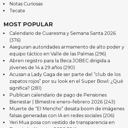
Notas Curiosas
Tecate
MOST POPULAR
Calendario de Cuaresma y Semana Santa 2026
(376)
Aseguran autoridades armamento de alto poder y
equipo táctico en Valle de las Palmas
(296)
Abren registro para la Beca JOBEC dirigida a
jóvenes de 14 a 29 años
(290)
Acusan a Lady Gaga de ser parte del “club de los
zapatos rojos” por su look en el Super Bowl: ¿Qué
significa?
(281)
Publican calendario de pago de Pensiones
Bienestar | Bimestre enero–febrero 2026
(243)
Muerte de “El Mencho” desata boom de imágenes
falsas generadas con IA en redes sociales
(206)
Yeri Mua posa con vestido de transparencia en