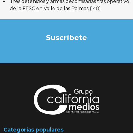
Tres detenidos y armas decomisadas tras operativo
de la FESC en Valle de las Palmas
(140)
Suscríbete
Categorias populares