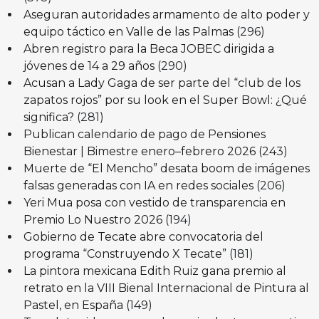
Aseguran autoridades armamento de alto poder y
equipo táctico en Valle de las Palmas
(296)
Abren registro para la Beca JOBEC dirigida a
jóvenes de 14 a 29 años
(290)
Acusan a Lady Gaga de ser parte del “club de los
zapatos rojos” por su look en el Super Bowl: ¿Qué
significa?
(281)
Publican calendario de pago de Pensiones
Bienestar | Bimestre enero–febrero 2026
(243)
Muerte de “El Mencho” desata boom de imágenes
falsas generadas con IA en redes sociales
(206)
Yeri Mua posa con vestido de transparencia en
Premio Lo Nuestro 2026
(194)
Gobierno de Tecate abre convocatoria del
programa “Construyendo X Tecate”
(181)
La pintora mexicana Edith Ruiz gana premio al
retrato en la VIII Bienal Internacional de Pintura al
Pastel, en España
(149)