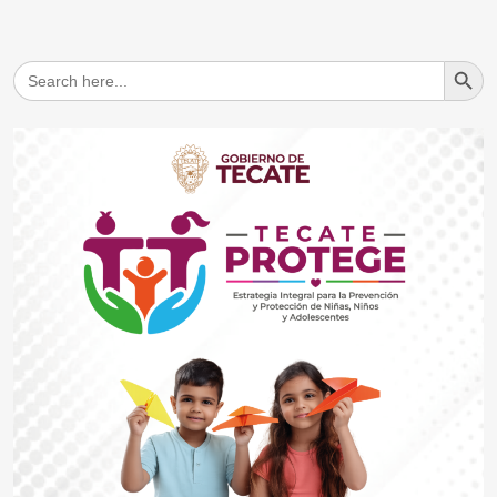
Search But
Search
for: