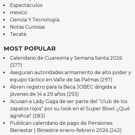
Espectáculos
mexico
Ciencia Y Tecnología
Notas Curiosas
Tecate
MOST POPULAR
Calendario de Cuaresma y Semana Santa 2026
(377)
Aseguran autoridades armamento de alto poder y
equipo táctico en Valle de las Palmas
(297)
Abren registro para la Beca JOBEC dirigida a
jóvenes de 14 a 29 años
(293)
Acusan a Lady Gaga de ser parte del “club de los
zapatos rojos” por su look en el Super Bowl: ¿Qué
significa?
(283)
Publican calendario de pago de Pensiones
Bienestar | Bimestre enero–febrero 2026
(243)