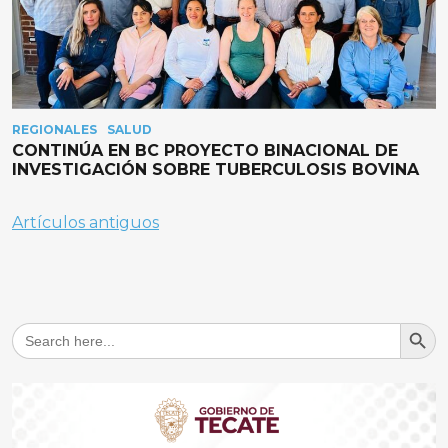
REGIONALES
SALUD
CONTINÚA EN BC PROYECTO BINACIONAL DE
INVESTIGACIÓN SOBRE TUBERCULOSIS BOVINA
Navegación
Artículos antiguos
de
entradas
Search But
Search
for: