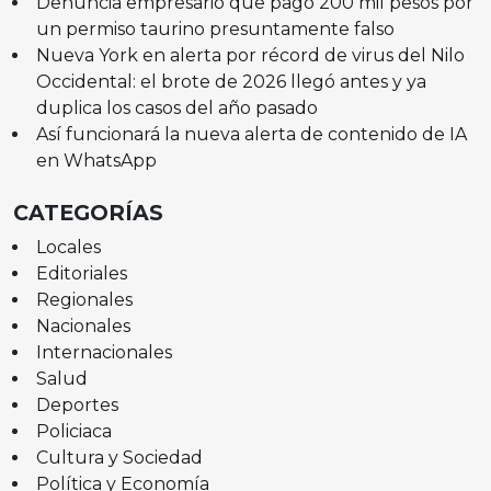
Denuncia empresario que pagó 200 mil pesos por
un permiso taurino presuntamente falso
Nueva York en alerta por récord de virus del Nilo
Occidental: el brote de 2026 llegó antes y ya
duplica los casos del año pasado
Así funcionará la nueva alerta de contenido de IA
en WhatsApp
CATEGORÍAS
Locales
Editoriales
Regionales
Nacionales
Internacionales
Salud
Deportes
Policiaca
Cultura y Sociedad
Política y Economía