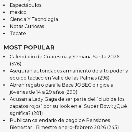
Espectáculos
mexico
Ciencia Y Tecnología
Notas Curiosas
Tecate
MOST POPULAR
Calendario de Cuaresma y Semana Santa 2026
(376)
Aseguran autoridades armamento de alto poder y
equipo táctico en Valle de las Palmas
(296)
Abren registro para la Beca JOBEC dirigida a
jóvenes de 14 a 29 años
(290)
Acusan a Lady Gaga de ser parte del “club de los
zapatos rojos” por su look en el Super Bowl: ¿Qué
significa?
(281)
Publican calendario de pago de Pensiones
Bienestar | Bimestre enero–febrero 2026
(243)