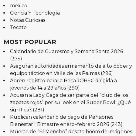
mexico
Ciencia Y Tecnología
Notas Curiosas
Tecate
MOST POPULAR
Calendario de Cuaresma y Semana Santa 2026
(375)
Aseguran autoridades armamento de alto poder y
equipo táctico en Valle de las Palmas
(296)
Abren registro para la Beca JOBEC dirigida a
jóvenes de 14 a 29 años
(290)
Acusan a Lady Gaga de ser parte del “club de los
zapatos rojos” por su look en el Super Bowl: ¿Qué
significa?
(281)
Publican calendario de pago de Pensiones
Bienestar | Bimestre enero–febrero 2026
(243)
Muerte de “El Mencho” desata boom de imágenes