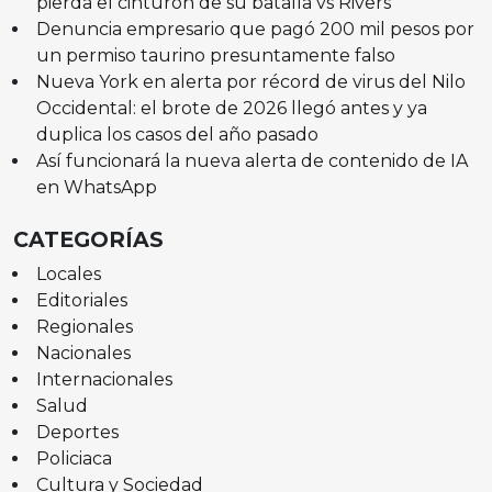
pierda el cinturón de su batalla vs Rivers
Denuncia empresario que pagó 200 mil pesos por
un permiso taurino presuntamente falso
Nueva York en alerta por récord de virus del Nilo
Occidental: el brote de 2026 llegó antes y ya
duplica los casos del año pasado
Así funcionará la nueva alerta de contenido de IA
en WhatsApp
CATEGORÍAS
Locales
Editoriales
Regionales
Nacionales
Internacionales
Salud
Deportes
Policiaca
Cultura y Sociedad