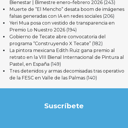
Bienestar | Bimestre enero–febrero 2026
(243)
Muerte de “El Mencho” desata boom de imágenes
falsas generadas con IA en redes sociales
(206)
Yeri Mua posa con vestido de transparencia en
Premio Lo Nuestro 2026
(194)
Gobierno de Tecate abre convocatoria del
programa “Construyendo X Tecate”
(182)
La pintora mexicana Edith Ruiz gana premio al
retrato en la VIII Bienal Internacional de Pintura al
Pastel, en España
(149)
Tres detenidos y armas decomisadas tras operativo
de la FESC en Valle de las Palmas
(140)
Suscríbete