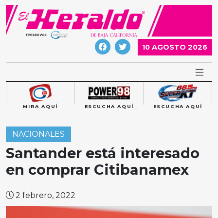
Skip
to
content
10 AGOSTO 2026
MIRA AQUÍ
ESCUCHA AQUÍ
ESCUCHA AQUÍ
NACIONALES
Santander está interesado
en comprar Citibanamex
2 febrero, 2022