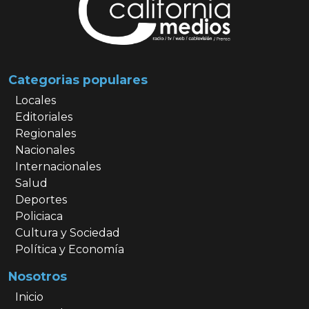
Categorias populares
Locales
Editoriales
Regionales
Nacionales
Internacionales
Salud
Deportes
Policiaca
Cultura y Sociedad
Política y Economía
Nosotros
Inicio