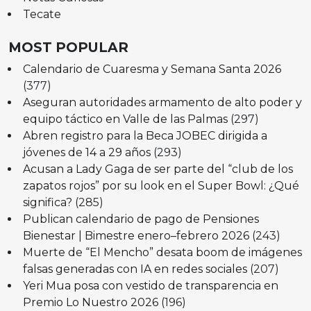
Tecate
MOST POPULAR
Calendario de Cuaresma y Semana Santa 2026
(377)
Aseguran autoridades armamento de alto poder y
equipo táctico en Valle de las Palmas
(297)
Abren registro para la Beca JOBEC dirigida a
jóvenes de 14 a 29 años
(293)
Acusan a Lady Gaga de ser parte del “club de los
zapatos rojos” por su look en el Super Bowl: ¿Qué
significa?
(285)
Publican calendario de pago de Pensiones
Bienestar | Bimestre enero–febrero 2026
(243)
Muerte de “El Mencho” desata boom de imágenes
falsas generadas con IA en redes sociales
(207)
Yeri Mua posa con vestido de transparencia en
Premio Lo Nuestro 2026
(196)