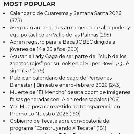
MOST POPULAR
Calendario de Cuaresma y Semana Santa 2026
(373)
Aseguran autoridades armamento de alto poder y
equipo táctico en Valle de las Palmas
(295)
Abren registro para la Beca JOBEC dirigida a
jóvenes de 14 a 29 años
(290)
Acusan a Lady Gaga de ser parte del “club de los
zapatos rojos” por su look en el Super Bowl: ¿Qué
significa?
(279)
Publican calendario de pago de Pensiones
Bienestar | Bimestre enero–febrero 2026
(243)
Muerte de “El Mencho” desata boom de imágenes
falsas generadas con IA en redes sociales
(206)
Yeri Mua posa con vestido de transparencia en
Premio Lo Nuestro 2026
(190)
Gobierno de Tecate abre convocatoria del
programa “Construyendo X Tecate”
(181)