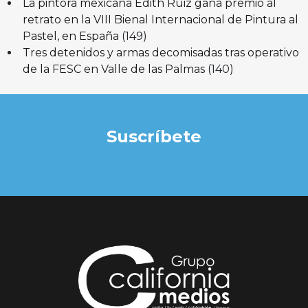
La pintora mexicana Edith Ruiz gana premio al
retrato en la VIII Bienal Internacional de Pintura al
Pastel, en España
(149)
Tres detenidos y armas decomisadas tras operativo
de la FESC en Valle de las Palmas
(140)
Suscríbete