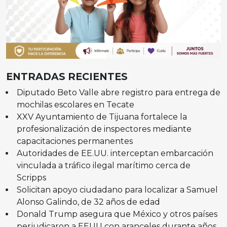
ENTRADAS RECIENTES
Diputado Beto Valle abre registro para entrega de
mochilas escolares en Tecate
XXV Ayuntamiento de Tijuana fortalece la
profesionalización de inspectores mediante
capacitaciones permanentes
Autoridades de EE.UU. interceptan embarcación
vinculada a tráfico ilegal marítimo cerca de
Scripps
Solicitan apoyo ciudadano para localizar a Samuel
Alonso Galindo, de 32 años de edad
Donald Trump asegura que México y otros países
perjudicaron a EEUU con aranceles durante años