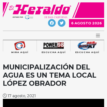
Skip
to
content
6 AGOSTO 2026
MIRA AQUÍ
ESCUCHA AQUÍ
ESCUCHA AQUÍ
MUNICIPALIZACIÓN DEL
AGUA ES UN TEMA LOCAL
LÓPEZ OBRADOR
17 agosto, 2021